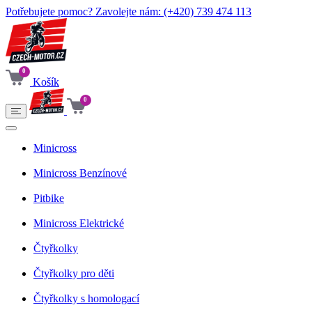
Potřebujete pomoc? Zavolejte nám:
(+420) 739 474 113
0
Košík
0
Minicross
Minicross Benzínové
Pitbike
Minicross Elektrické
Čtyřkolky
Čtyřkolky pro děti
Čtyřkolky s homologací