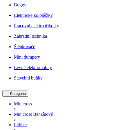
Buggy
Elektrické koloběžky
Pracovní elektro tříkolky
Zahradní technika
Štěpkovače
Mini dumpery
Levné elektromobily
Stavební buňky
Kategorie
Minicross
Minicross Benzínové
Pitbike