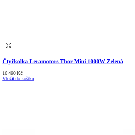
Čtyřkolka Leramotors Thor Mini 1000W Zelená
16 490 Kč
Vložit do košíku