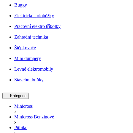
Buggy
Elektrické koloběžky
Pracovní elektro tříkolky
Zahradní technika
Štěpkovače
Mini dumpery
Levné elektromobily
Stavební buňky
Kategorie
Minicross
Minicross Benzínové
Pitbike