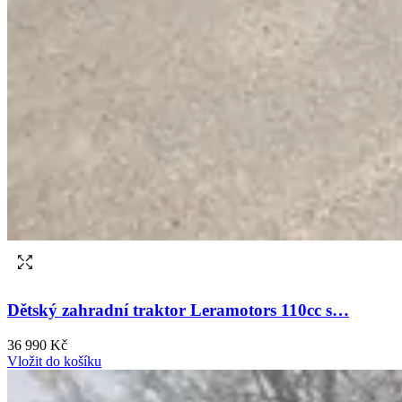
Dětský zahradní traktor Leramotors 110cc s…
36 990 Kč
Vložit do košíku