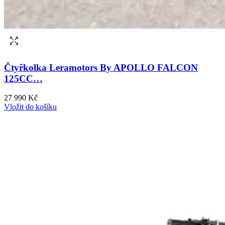
Čtyřkolka Leramotors By APOLLO FALCON
125CC…
27 990 Kč
Vložit do košíku