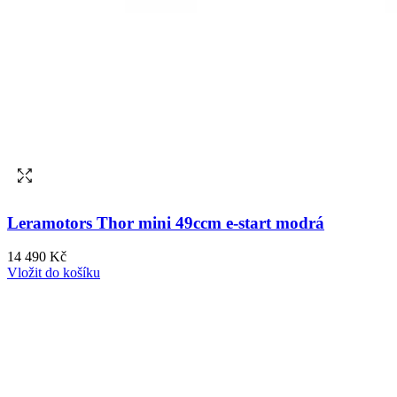
Leramotors Thor mini 49ccm e-start modrá
14 490 Kč
Vložit do košíku