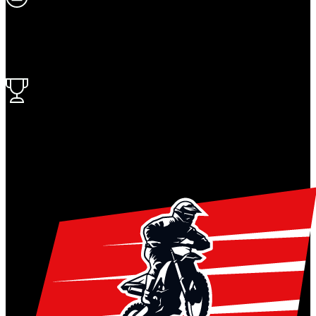
Bezpečně s námi
Osobní a platební údaje chráněny
Ověřené hodnocení
Aktuálně na Heurece