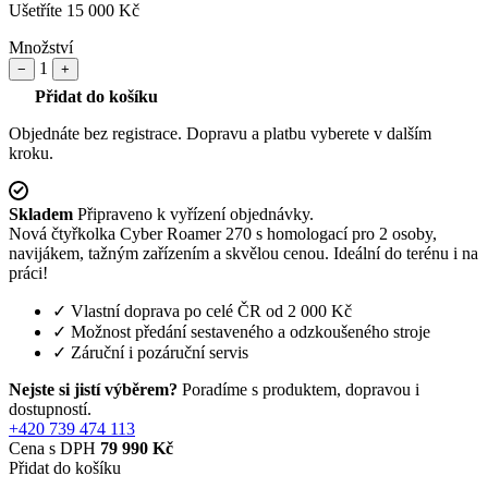
Ušetříte 15 000 Kč
Množství
1
−
+
Přidat do košíku
Objednáte bez registrace. Dopravu a platbu vyberete v dalším
kroku.
Skladem
Připraveno k vyřízení objednávky.
Nová čtyřkolka Cyber Roamer 270 s homologací pro 2 osoby,
navijákem, tažným zařízením a skvělou cenou. Ideální do terénu i na
práci!
✓
Vlastní doprava po celé ČR od 2 000 Kč
✓
Možnost předání sestaveného a odzkoušeného stroje
✓
Záruční i pozáruční servis
Nejste si jistí výběrem?
Poradíme s produktem, dopravou i
dostupností.
+420 739 474 113
Cena s DPH
79 990 Kč
Přidat do košíku