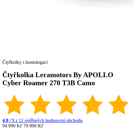
Čtyřkolky s homologací
Čtyřkolka Leramotors By APOLLO
Cyber Roamer 270 T3B Camo
4,9 / 5
z 12 ověřených hodnocení obchodu
94 990 Kč
79 990 Kč