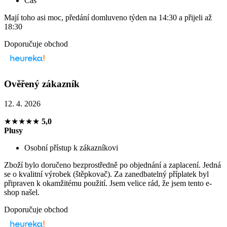
Čas
Mají toho asi moc, předání domluveno týden na 14:30 a přijeli až
18:30
Doporučuje obchod
Ověřený zákazník
12. 4. 2026
★★★★★
5,0
Plusy
Osobní přístup k zákazníkovi
Zboží bylo doručeno bezprostředně po objednání a zaplacení. Jedná
se o kvalitní výrobek (štěpkovač). Za zanedbatelný příplatek byl
připraven k okamžitému použití. Jsem velice rád, že jsem tento e-
shop našel.
Doporučuje obchod