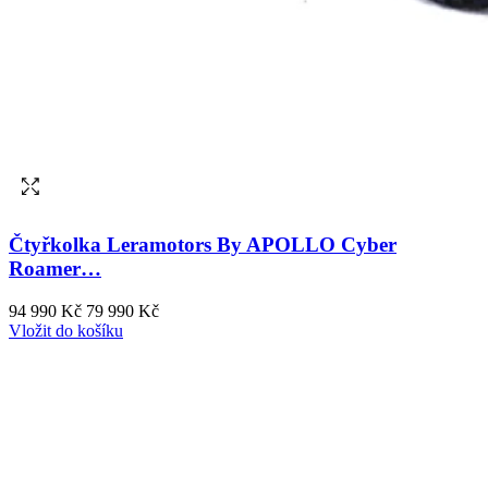
Čtyřkolka Leramotors By APOLLO Cyber
Roamer…
94 990 Kč
79 990 Kč
Vložit do košíku