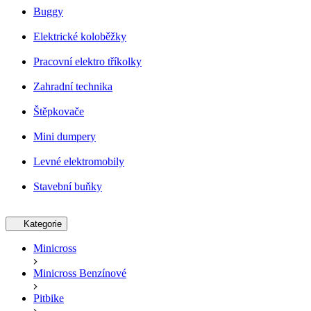
Buggy
Elektrické koloběžky
Pracovní elektro tříkolky
Zahradní technika
Štěpkovače
Mini dumpery
Levné elektromobily
Stavební buňky
Kategorie
Minicross
Minicross Benzínové
Pitbike