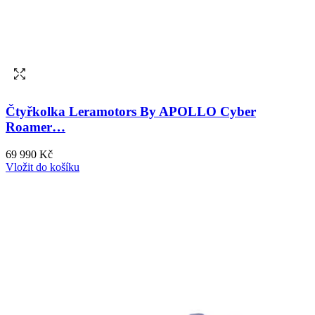
Čtyřkolka Leramotors By APOLLO Cyber
Roamer…
69 990 Kč
Vložit do košíku