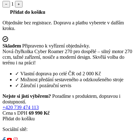
1
−
+
Přidat do košíku
Objednáte bez registrace. Dopravu a platbu vyberete v dalším
kroku.
Skladem
Připraveno k vyřízení objednávky.
Nová čtyřkolka Cyber Roamer 270 pro dospělé – silný motor 270
ccm, tažné zařízení, nosiče a moderní design. Skvělá volba do
terénu i na práci!
✓
Vlastní doprava po celé ČR od 2 000 Kč
✓
Možnost předání sestaveného a odzkoušeného stroje
✓
Záruční i pozáruční servis
Nejste si jistí výběrem?
Poradíme s produktem, dopravou i
dostupností.
+420 739 474 113
Cena s DPH
69 990 Kč
Přidat do košíku
Sociální sítě: