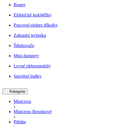
Buggy
Elektrické koloběžky
Pracovní elektro tříkolky
Zahradní technika
Štěpkovače
Mini dumpery
Levné elektromobily
Stavební buňky
Kategorie
Minicross
Minicross Benzínové
Pitbike