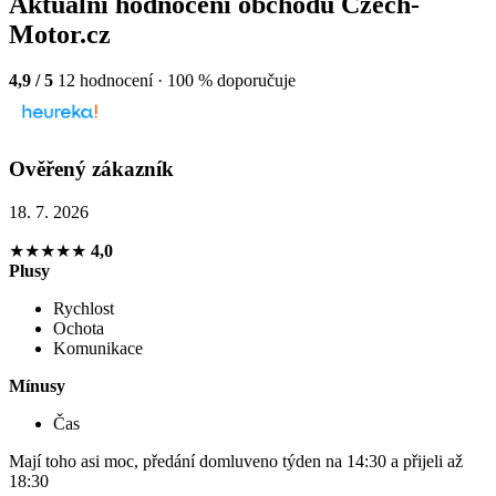
Aktuální hodnocení obchodu Czech-
Motor.cz
4,9 / 5
12 hodnocení · 100 % doporučuje
Ověřený zákazník
18. 7. 2026
★★★★★
4,0
Plusy
Rychlost
Ochota
Komunikace
Mínusy
Čas
Mají toho asi moc, předání domluveno týden na 14:30 a přijeli až
18:30