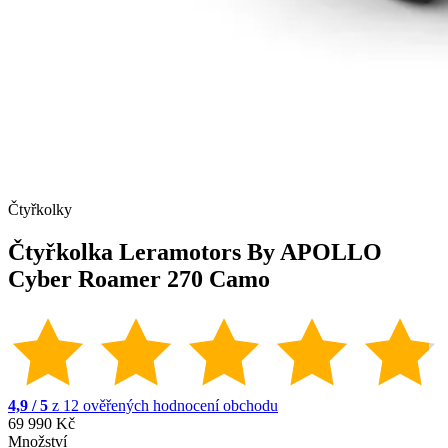
Čtyřkolky
Čtyřkolka Leramotors By APOLLO
Cyber Roamer 270 Camo
4,9 / 5
z 12 ověřených hodnocení obchodu
69 990 Kč
Množství