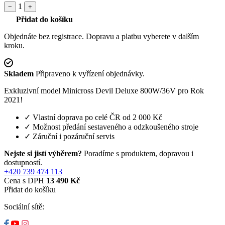
1
−
+
Přidat do košíku
Objednáte bez registrace. Dopravu a platbu vyberete v dalším
kroku.
Skladem
Připraveno k vyřízení objednávky.
Exkluzivní model Minicross Devil Deluxe 800W/36V pro Rok
2021!
✓
Vlastní doprava po celé ČR od 2 000 Kč
✓
Možnost předání sestaveného a odzkoušeného stroje
✓
Záruční i pozáruční servis
Nejste si jistí výběrem?
Poradíme s produktem, dopravou i
dostupností.
+420 739 474 113
Cena s DPH
13 490 Kč
Přidat do košíku
Sociální sítě: