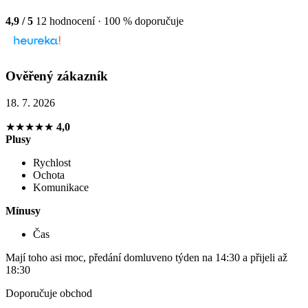
4,9 / 5
12 hodnocení · 100 % doporučuje
Ověřený zákazník
18. 7. 2026
★★★★★
4,0
Plusy
Rychlost
Ochota
Komunikace
Mínusy
Čas
Mají toho asi moc, předání domluveno týden na 14:30 a přijeli až
18:30
Doporučuje obchod