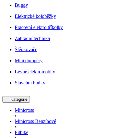
Buggy
Elektrické koloběžky
Pracovní elektro tříkolky
Zahradní technika
Štěpkovače
Mini dumpery
Levné elektromobily
Stavební buňky
Kategorie
Minicross
Minicross Benzínové
Pitbike