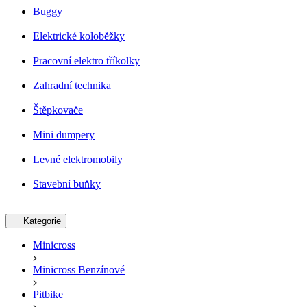
Buggy
Elektrické koloběžky
Pracovní elektro tříkolky
Zahradní technika
Štěpkovače
Mini dumpery
Levné elektromobily
Stavební buňky
Kategorie
Minicross
Minicross Benzínové
Pitbike