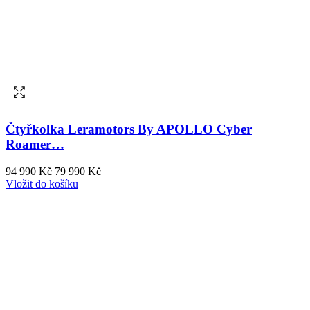
Čtyřkolka Leramotors By APOLLO Cyber
Roamer…
94 990 Kč
79 990 Kč
Vložit do košíku