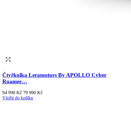
Čtyřkolka Leramotors By APOLLO Cyber
Roamer…
94 990 Kč
79 990 Kč
Vložit do košíku