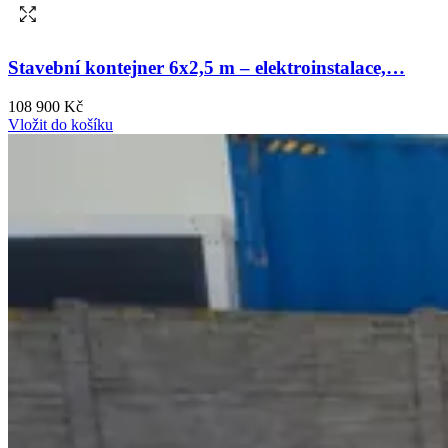
Stavební kontejner 6x2,5 m – elektroinstalace,…
108 900 Kč
Vložit do košíku