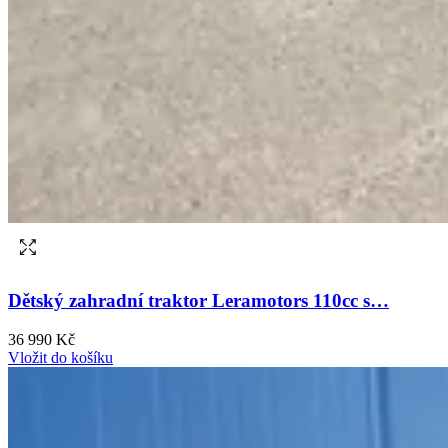
Dětský zahradní traktor Leramotors 110cc s…
36 990 Kč
Vložit do košíku