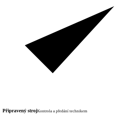
Připravený stroj
Kontrola a předání technikem