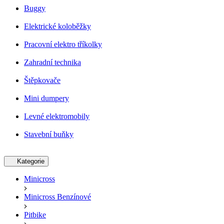
Buggy
Elektrické koloběžky
Pracovní elektro tříkolky
Zahradní technika
Štěpkovače
Mini dumpery
Levné elektromobily
Stavební buňky
Kategorie
Minicross
Minicross Benzínové
Pitbike