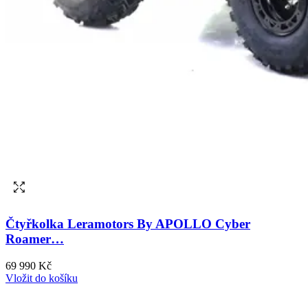
Čtyřkolka Leramotors By APOLLO Cyber
Roamer…
69 990 Kč
Vložit do košíku