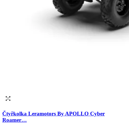
Čtyřkolka Leramotors By APOLLO Cyber
Roamer…