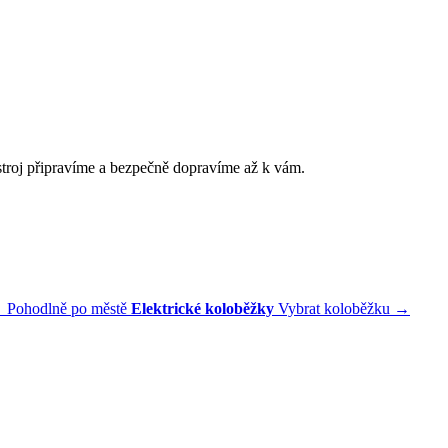
stroj připravíme a bezpečně dopravíme až k vám.
→
Pohodlně po městě
Elektrické koloběžky
Vybrat koloběžku
→