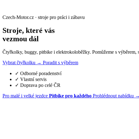
Czech-Motor.cz · stroje pro práci i zábavu
Stroje, které vás
vezmou dál
Čtyřkolky, buggy, pitbike i elektrokoloběžky. Pomůžeme s výběrem, 
Vybrat čtyřkolku
→
Poradit s výběrem
✓
Odborné poradenství
✓
Vlastní servis
✓
Doprava po celé ČR
Pro malé i velké jezdce
Pitbike pro každého
Prohlédnout nabídku