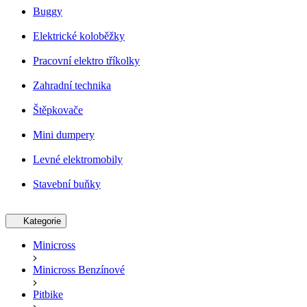
Buggy
Elektrické koloběžky
Pracovní elektro tříkolky
Zahradní technika
Štěpkovače
Mini dumpery
Levné elektromobily
Stavební buňky
Kategorie
Minicross
Minicross Benzínové
Pitbike